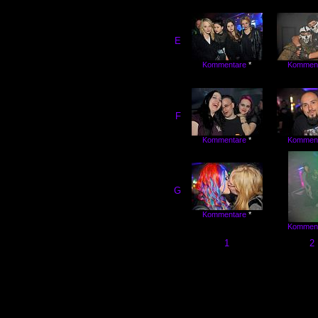
E
Kommentare
*
Kommen
F
Kommentare
*
Kommen
G
Kommentare
*
Kommen
1
2