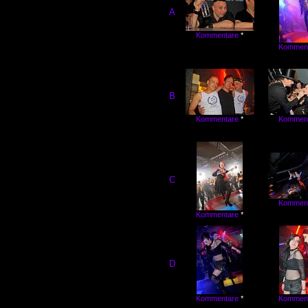
A
Kommentare
*
Kommen
B
Kommentare
*
Kommen
C
Kommen
Kommentare
*
D
Kommentare
*
Kommen