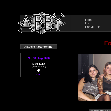
Home
Info
Partytermine
Fo
Aktuelle Partytermine:
Sa, 08. Aug 2026
Mera Luna
(Hildesheim)
mehr...
Kommentar eintr