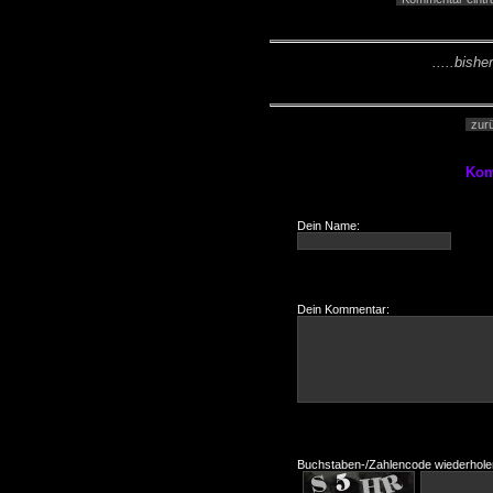
.....bishe
zur
Kom
Dein Name:
Dein Kommentar:
Buchstaben-/Zahlencode wiederhole