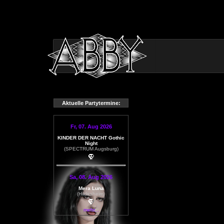
Aktuelle Partytermine:
Fr, 07. Aug 2026
KINDER DER NACHT Gothic
Night
(SPECTRUM Augsburg)
Sa, 08. Aug 2026
Mera Luna
(Hildesheim)
mehr...