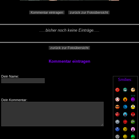
Kommentar eintragen
zurück zur Fotoübersicht
.....bisher noch keine Einträge.....
zurück zur Fotoübersicht
Kommentar eintragen
Dein Name:
Smilies:
Dein Kommentar: