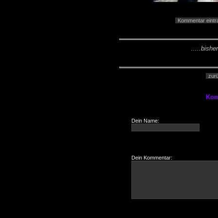
Kommentar eintr
.....bishe
zur
Kom
Dein Name:
Dein Kommentar: