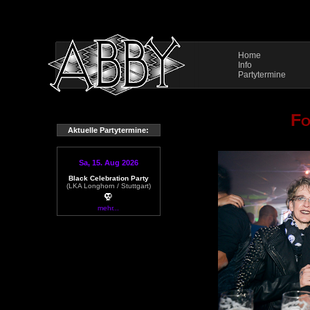
Home
Info
Partytermine
Fo
Aktuelle Partytermine:
Sa, 15. Aug 2026
Black Celebration Party
(LKA Longhorn / Stuttgart)
mehr...