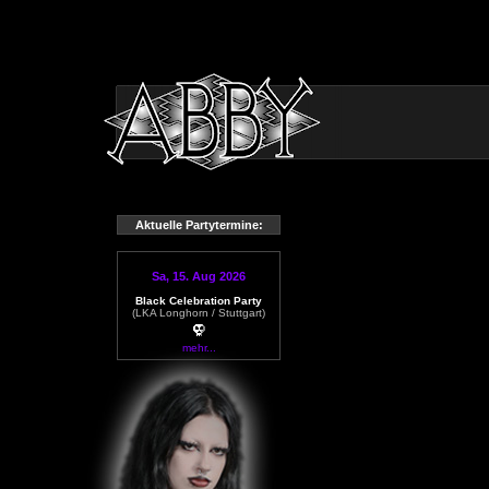
Aktuelle Partytermine:
Sa, 15. Aug 2026
Black Celebration Party
(LKA Longhorn / Stuttgart)
mehr...